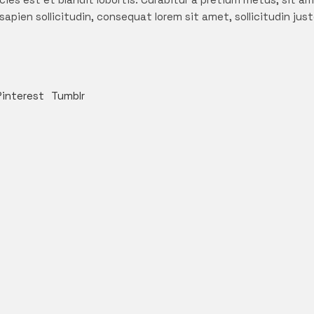
apien sollicitudin, consequat lorem sit amet, sollicitudin just
Pinterest
Tumblr