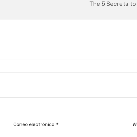
The 5 Secrets to 
Correo electrónico
*
W