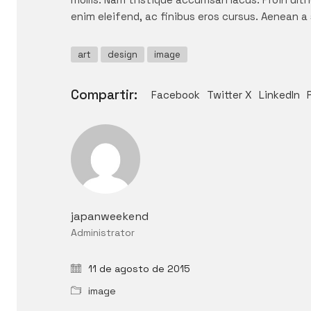
enim eleifend, ac finibus eros cursus. Aenean a s
art
design
image
Compartir:
Facebook
Twitter X
LinkedIn
japanweekend
Administrator
11 de agosto de 2015
image